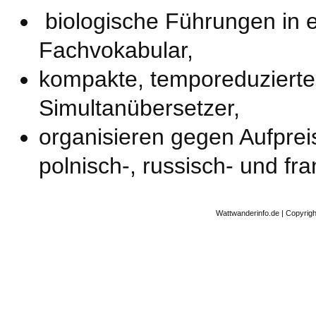
biologische Führungen in e
Fachvokabular,
kompakte, temporeduzierte
Simultanübersetzer,
organisieren gegen Aufprei
polnisch-, russisch- und f
Wattwanderinfo.de | Copyrig