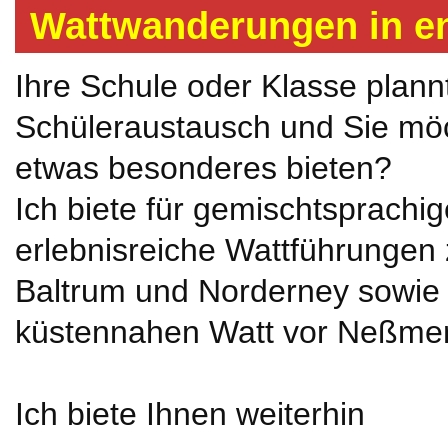
Wattwanderungen in en
Ihre Schule oder Klasse plann
Schüleraustausch und Sie mö
etwas besonderes bieten?
Ich biete für gemischtsprachi
erlebnisreiche Wattführungen 
Baltrum und Norderney sowie
küstennahen Watt vor Neßmers
Ich biete Ihnen weiterhin